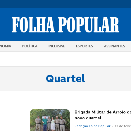
NOMIA
POLÍTICA
INCLUSIVE
ESPORTES
ASSINANTES
Quartel
Brigada Militar de Arroio d
novo quartel
Redação Folha Popular
-
13 de feve