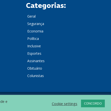
Categorias:
Geral
Segurança
Economia
Política
Inclusive
Esportes
Assinantes
Obituário
Colunistas
ade e
POLÍTICA DE PRIVACIDADE
Cookie settings
CONCORDO