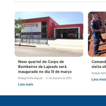
Novo quartel do Corpo de
Comanda
Bombeiros de Lajeado será
visita 
inaugurado no dia 13 de março
Redação Folh
Redação Folha Popular
-
21 de fevereiro de 2020
Leia mai
Leia mais