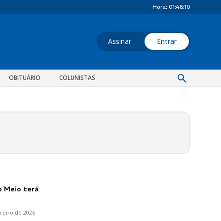
Hora:
01:48:11
Assinar
Entrar
OBITUÁRIO
COLUNISTAS
o Meio terá
reiro de 2026