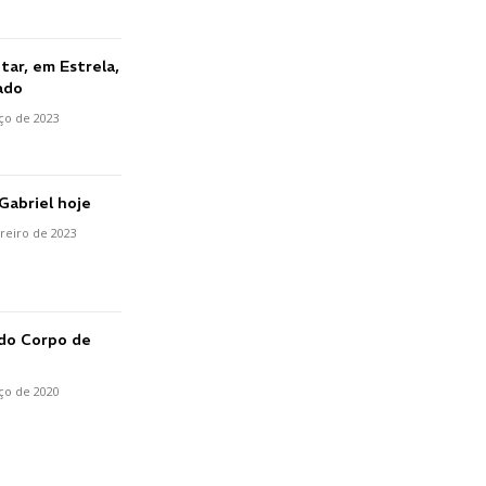
tar, em Estrela,
ado
ço de 2023
Gabriel hoje
reiro de 2023
 do Corpo de
ço de 2020