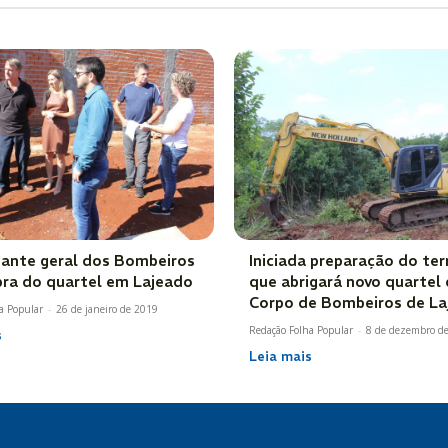
nte geral dos Bombeiros
Iniciada preparação do te
obra do quartel em Lajeado
que abrigará novo quartel
Corpo de Bombeiros de La
a Popular
-
26 de janeiro de 2019
Redação Folha Popular
-
8 de dezembro d
s
Leia mais