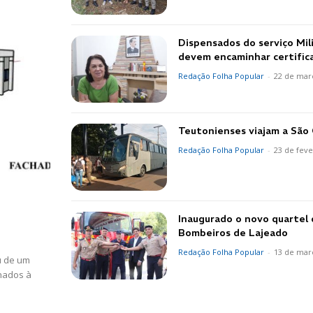
Dispensados do serviço Mili
devem encaminhar certific
Redação Folha Popular
-
22 de mar
Teutonienses viajam a São 
Redação Folha Popular
-
23 de feve
Inaugurado o novo quartel
Bombeiros de Lajeado
Redação Folha Popular
-
13 de mar
u de um
inados à