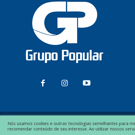
Nós usamos cookies e outras tecnologias semelhantes para melh
© Grupo Popular de Comunicação – Todos os direitos reservados.
recomendar conteúdo de seu interesse. Ao utilizar nossos ser