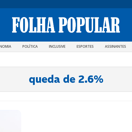
NOMIA
POLÍTICA
INCLUSIVE
ESPORTES
ASSINANTES
queda de 2.6%