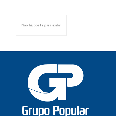
Não há posts para exibir