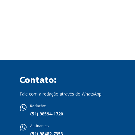
Contato:
Fale com a redação através do WhatsApp.
Redação:
(51) 98594-1720
Assinantes:
(51) 98482-7353