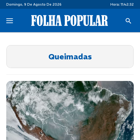
Domingo, 9 De Agosto De 2026
Hora:
11:42:32
Queimadas