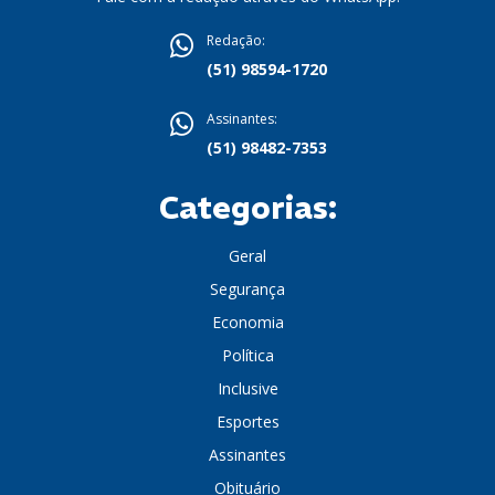
Redação:
(51) 98594-1720
Assinantes:
(51) 98482-7353
Categorias:
Geral
Segurança
Economia
Política
Inclusive
Esportes
Assinantes
Obituário