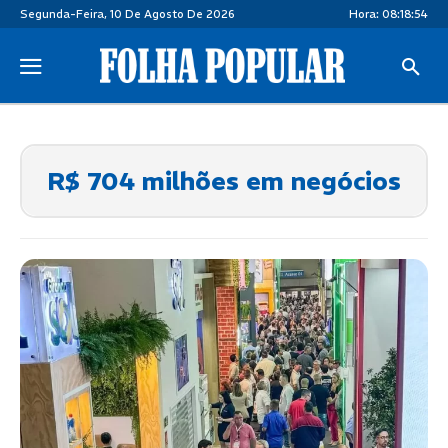
Segunda-Feira, 10 De Agosto De 2026
Hora:
08:18:55
R$ 704 milhões em negócios