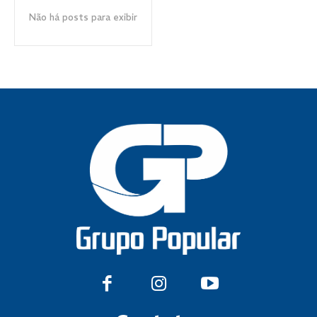
Não há posts para exibir