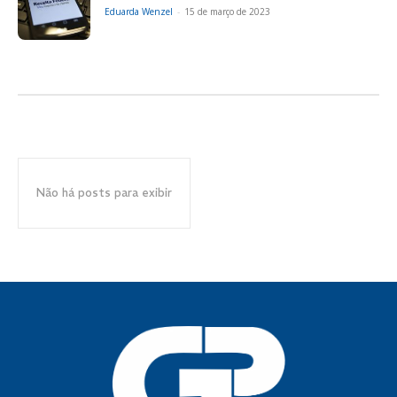
Eduarda Wenzel
-
15 de março de 2023
Não há posts para exibir