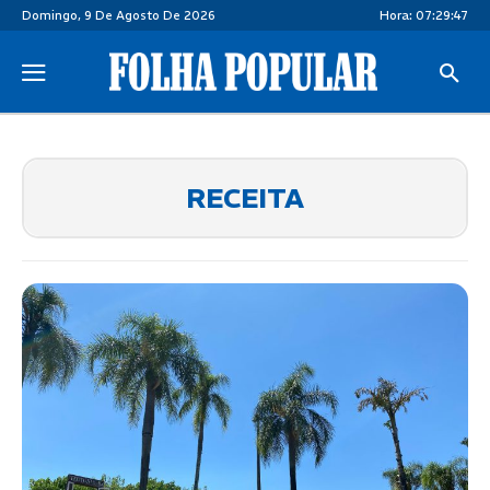
Domingo, 9 De Agosto De 2026
Hora:
07:29:47
RECEITA