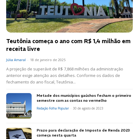
Teutônia começa o ano com R$ 1,4 milhão em
receita livre
Júlia Amaral
-
18 de janeiro de 2025
A projeção de superávit de R$ 7,868 milhões da administração
anterior exige atenção aos detalhes. Conforme os dados de
fechamento do ano fiscal, Teutônia...
Metade dos municípios gaúchos fecham o primeiro
semestre com as contas no vermelho
Redação Folha Popular
-
30 de agosto de 2023
Prazo para declaração de Imposto de Renda 2023
começa nesta quarta