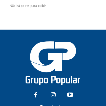
Não há posts para exibir