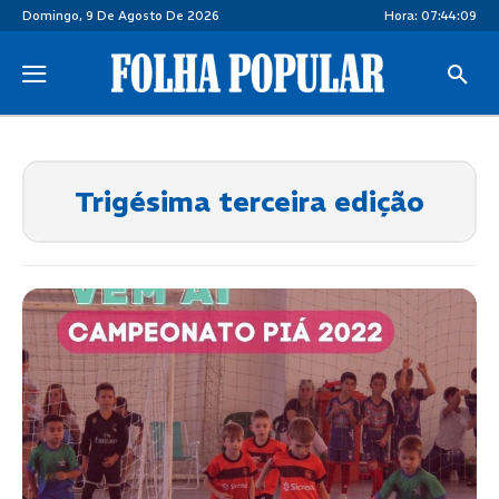
Domingo, 9 De Agosto De 2026
Hora:
07:44:10
Trigésima terceira edição