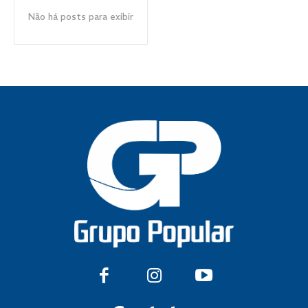
Não há posts para exibir