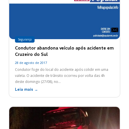
Segurança
Condutor abandona veículo após acidente em
Cruzeiro do Sul
28 de agosto de 2017
Condutor foge do local do acidente após colidir em uma
valeta. O acidente de trânsito ocorreu por volta das 4h
deste domingo (27/08), no...
Leia mais →