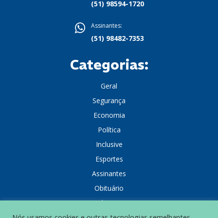
(51) 98594-1720
Assinantes:
(51) 98482-7353
Categorias:
Geral
Segurança
Economia
Política
Inclusive
Esportes
Assinantes
Obituário
Colunistas
Nós usamos cookies e outras tecnologias semelhantes