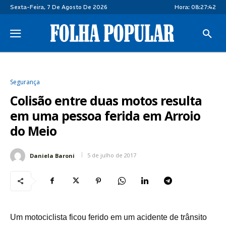
Sexta-Feira, 7 De Agosto De 2026
Hora:
08:27:42
Segurança
Colisão entre duas motos resulta
em uma pessoa ferida em Arroio
do Meio
5 de julho de 2017
Daniela Baroni
Um motociclista ficou ferido em um acidente de trânsito