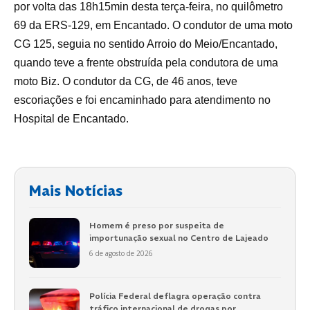
por volta das 18h15min desta terça-feira, no quilômetro
69 da ERS-129, em Encantado. O condutor de uma moto
CG 125, seguia no sentido Arroio do Meio/Encantado,
quando teve a frente obstruída pela condutora de uma
moto Biz. O condutor da CG, de 46 anos, teve
escoriações e foi encaminhado para atendimento no
Hospital de Encantado.
Mais Notícias
Homem é preso por suspeita de
importunação sexual no Centro de Lajeado
6 de agosto de 2026
Polícia Federal deflagra operação contra
tráfico internacional de drogas por