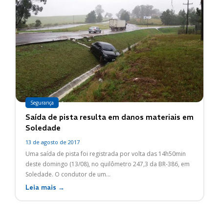
Segurança
Saída de pista resulta em danos materiais em
Soledade
13 de agosto de 2017
Uma saída de pista foi registrada por volta das 14h50min
deste domingo (13/08), no quilômetro 247,3 da BR-386, em
Soledade. O condutor de um...
Leia mais →