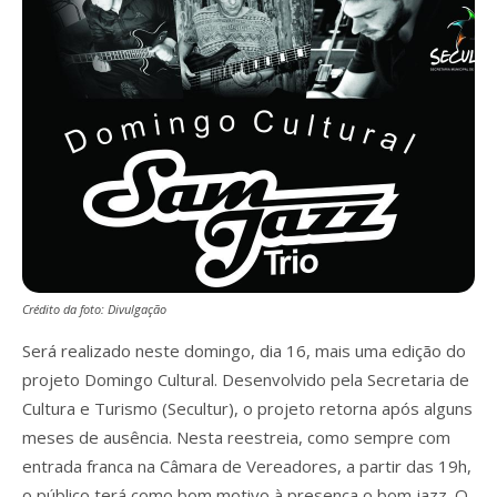
Crédito da foto: Divulgação
Será realizado neste domingo, dia 16, mais uma edição do
projeto Domingo Cultural. Desenvolvido pela Secretaria de
Cultura e Turismo (Secultur), o projeto retorna após alguns
meses de ausência. Nesta reestreia, como sempre com
entrada franca na Câmara de Vereadores, a partir das 19h,
o público terá como bom motivo à presença o bom jazz. O