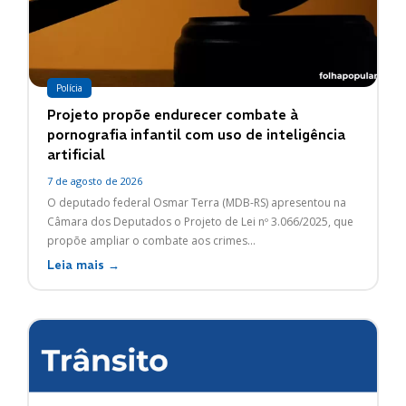
Polícia
Projeto propõe endurecer combate à
pornografia infantil com uso de inteligência
artificial
7 de agosto de 2026
O deputado federal Osmar Terra (MDB-RS) apresentou na
Câmara dos Deputados o Projeto de Lei nº 3.066/2025, que
propõe ampliar o combate aos crimes...
Leia mais →