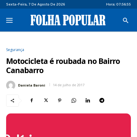
Sexta-Feira, 7 De Agosto De 2026
Hora:
07:56:55
Segurança
Motocicleta é roubada no Bairro
Canabarro
14 de julho de 2017
Daniela Baroni