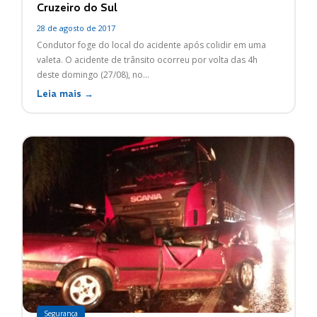
Cruzeiro do Sul
28 de agosto de 2017
Condutor foge do local do acidente após colidir em uma
valeta. O acidente de trânsito ocorreu por volta das 4h
deste domingo (27/08), no...
Leia mais →
Segurança