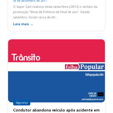
29 de dezembro de 2017
O Super Zart realizou nesta sexta-feira (29/12) o sorteio da
promoção “Show de Prêmios de Final de ano". Desde
setembro, foram cerca de 60...
Leia mais →
Segurança
Condutor abandona veículo após acidente em