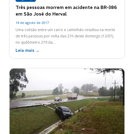
Três pessoas morrem em acidente na BR-386
em São José do Herval
14 de agosto de 2017
Uma colisão entre um carro e caminhão resultou na morte
de três pessoas por volta das 21h deste domingo (13/07),
no quilômetro 279 da...
Leia mais →