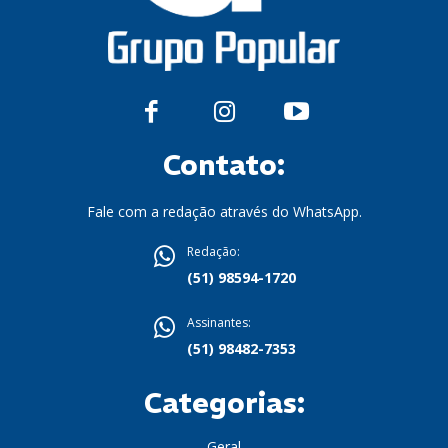
Contato:
Fale com a redação através do WhatsApp.
Redação:
(51) 98594-1720
Assinantes:
(51) 98482-7353
Categorias:
Geral