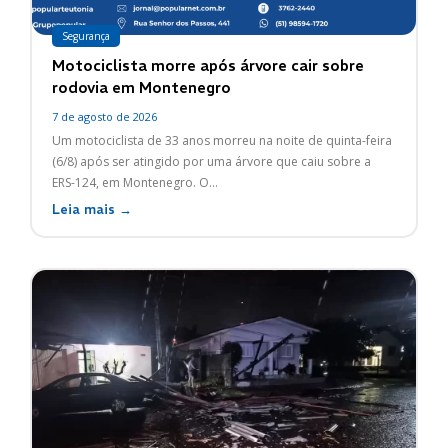
Segurança
Motociclista morre após árvore cair sobre
rodovia em Montenegro
7 de agosto de 2026
Um motociclista de 33 anos morreu na noite de quinta-feira
(6/8) após ser atingido por uma árvore que caiu sobre a
ERS-124, em Montenegro. O...
Leia mais →