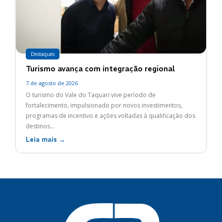
Destaques
Turismo avança com integração regional
7 de agosto de 2026
O turismo do Vale do Taquari vive período de
fortalecimento, impulsionado por novos investimentos,
programas de incentivo e ações voltadas à qualificação dos
destinos...
Leia mais →