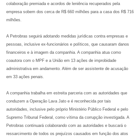
colaboração premiada e acordos de leniência recuperados pela
empresa sobem dos cerca de R$ 660 milhões para a casa dos R$ 716
milhões.
A Petrobras seguirá adotando medidas jurídicas contra empresas e
pessoas, inclusive ex-funcionários e políticos, que causaram danos
financeiros e à imagem da companhia. A companhia atua como
coautora com o MPF e a União em 13 ações de improbidade
administrativa em andamento. Além de ser assistente de acusação
em 33 ações penais.
A companhia trabalha em estreita parceria com as autoridades que
conduzem a Operação Lava Jato e é reconhecida por tais
autoridades, inclusive pelo próprio Ministério Público Federal e pelo
Supremo Tribunal Federal, como vítima da corrupção investigada. A
Petrobras continuará colaborando com as autoridades e buscará o
ressarcimento de todos os prejuízos causados em função dos atos