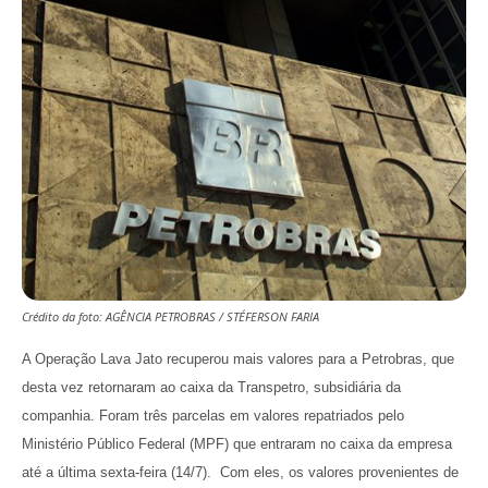
Crédito da foto: AGÊNCIA PETROBRAS / STÉFERSON FARIA
A Operação Lava Jato recuperou mais valores para a Petrobras, que
desta vez retornaram ao caixa da Transpetro, subsidiária da
companhia. Foram três parcelas em valores repatriados pelo
Ministério Público Federal (MPF) que entraram no caixa da empresa
até a última sexta-feira (14/7). Com eles, os valores provenientes de