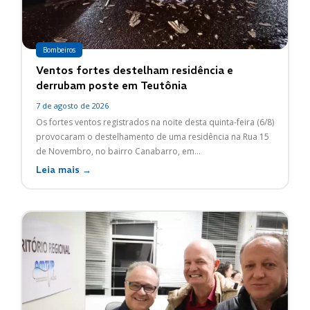
Bombeiros
Ventos fortes destelham residência e
derrubam poste em Teutônia
7 de agosto de 2026
Os fortes ventos registrados na noite desta quinta-feira (6/8)
provocaram o destelhamento de uma residência na Rua 15
de Novembro, no bairro Canabarro, em...
Leia mais →