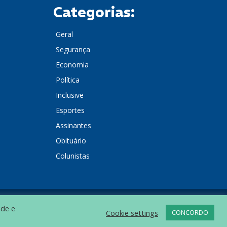
Categorias:
Geral
Segurança
Economia
Política
Inclusive
Esportes
Assinantes
Obituário
Colunistas
ade e
POLÍTICA DE PRIVACIDADE
Cookie settings
CONCORDO