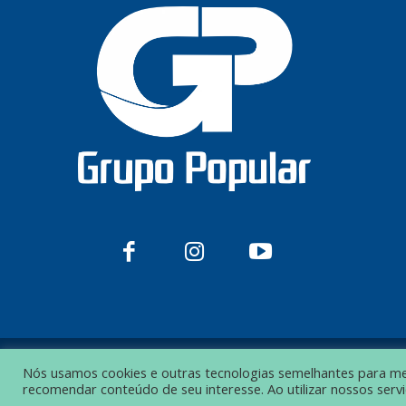
Nós usamos cookies e outras tecnologias semelhantes para melh
© Grupo Popular de Comunicação – Todos os direitos reservados.
recomendar conteúdo de seu interesse. Ao utilizar nossos ser