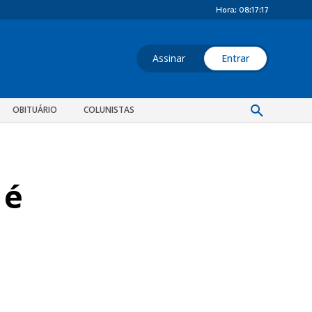
Hora:
08:17:18
Assinar
Entrar
OBITUÁRIO
COLUNISTAS
 é