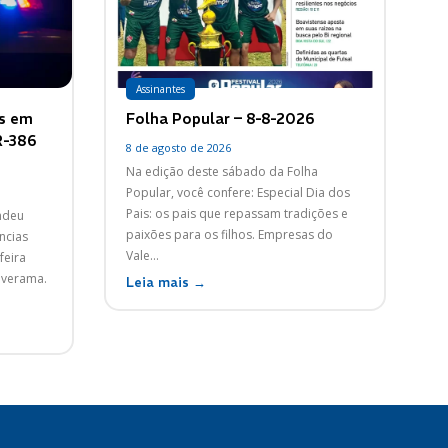
Assinantes
as em
Folha Popular – 8-8-2026
R-386
8 de agosto de 2026
Na edição deste sábado da Folha
Popular, você confere: Especial Dia dos
Pais: os pais que repassam tradições e
endeu
paixões para os filhos. Empresas do
ncias
Vale...
feira
Paverama.
Leia mais →