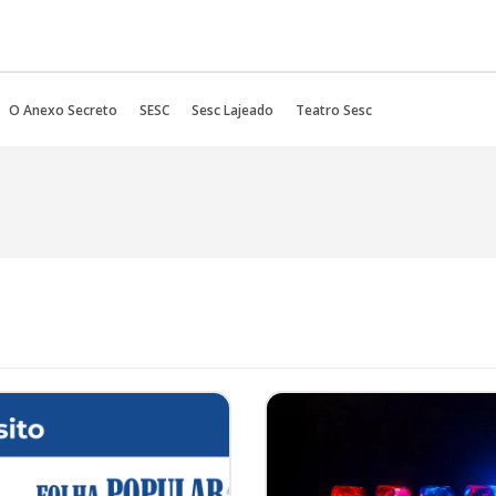
O Anexo Secreto
SESC
Sesc Lajeado
Teatro Sesc