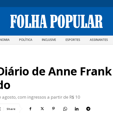
NOMIA
POLÍTICA
INCLUSIVE
ESPORTES
ASSINANTES
Diário de Anne Frank
do
 agosto, com ingressos a partir de R$ 10
Share