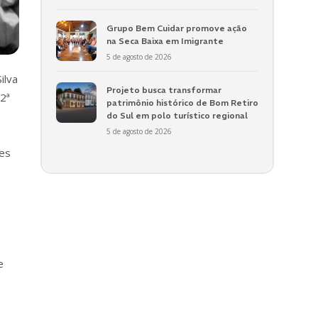
Grupo Bem Cuidar promove ação
na Seca Baixa em Imigrante
5 de agosto de 2026
ilva
Projeto busca transformar
 2ª
patrimônio histórico de Bom Retiro
do Sul em polo turístico regional
5 de agosto de 2026
tes
e