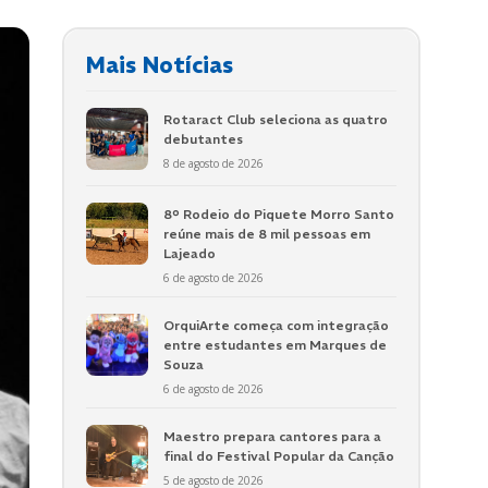
Mais Notícias
Rotaract Club seleciona as quatro
debutantes
8 de agosto de 2026
8º Rodeio do Piquete Morro Santo
reúne mais de 8 mil pessoas em
Lajeado
6 de agosto de 2026
OrquiArte começa com integração
entre estudantes em Marques de
Souza
6 de agosto de 2026
Maestro prepara cantores para a
final do Festival Popular da Canção
5 de agosto de 2026