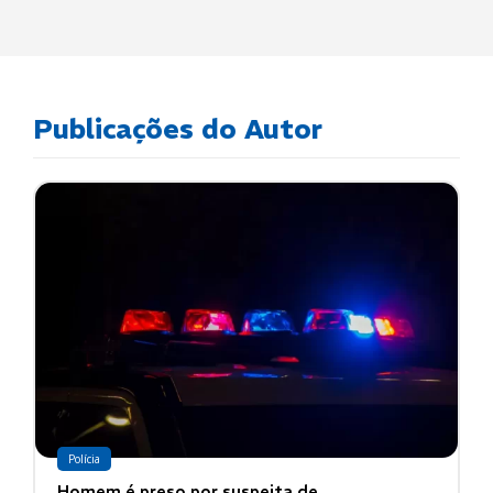
Publicações do Autor
Polícia
Homem é preso por suspeita de