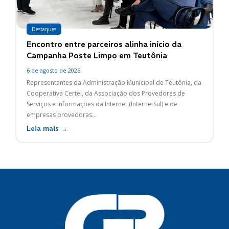
Destaques
Encontro entre parceiros alinha início da
Campanha Poste Limpo em Teutônia
6 de agosto de 2026
Representantes da Administração Municipal de Teutônia, da
Cooperativa Certel, da Associação dos Provedores de
Serviços e Informações da Internet (InternetSul) e de
empresas provedoras...
Leia mais →