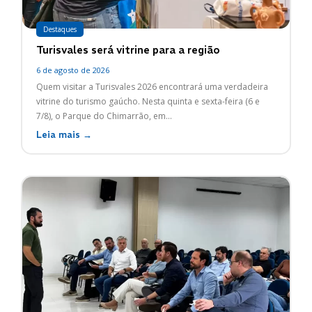
Destaques
Turisvales será vitrine para a região
6 de agosto de 2026
Quem visitar a Turisvales 2026 encontrará uma verdadeira
vitrine do turismo gaúcho. Nesta quinta e sexta-feira (6 e
7/8), o Parque do Chimarrão, em...
Leia mais →