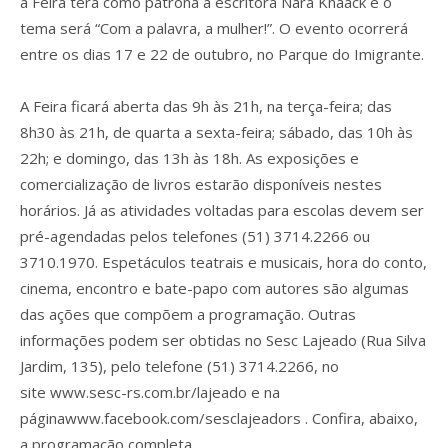
a Feira terá como patrona a escritora Nara Knaack e o
tema será “Com a palavra, a mulher!”. O evento ocorrerá
entre os dias 17 e 22 de outubro, no Parque do Imigrante.
A Feira ficará aberta das 9h às 21h, na terça-feira; das
8h30 às 21h, de quarta a sexta-feira; sábado, das 10h às
22h; e domingo, das 13h às 18h. As exposições e
comercialização de livros estarão disponíveis nestes
horários. Já as atividades voltadas para escolas devem ser
pré-agendadas pelos telefones (51) 3714.2266 ou
3710.1970. Espetáculos teatrais e musicais, hora do conto,
cinema, encontro e bate-papo com autores são algumas
das ações que compõem a programação. Outras
informações podem ser obtidas no Sesc Lajeado (Rua Silva
Jardim, 135), pelo telefone (51) 3714.2266, no
site www.sesc-rs.com.br/lajeado e na
páginawww.facebook.com/sesclajeadors . Confira, abaixo,
a programação completa.