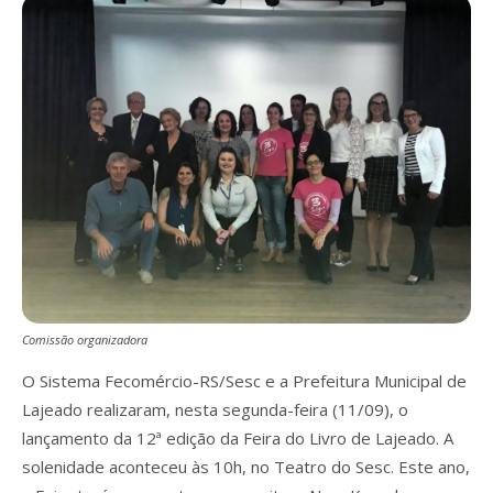
Comissão organizadora
O Sistema Fecomércio-RS/Sesc e a Prefeitura Municipal de
Lajeado realizaram, nesta segunda-feira (11/09), o
lançamento da 12ª edição da Feira do Livro de Lajeado. A
solenidade aconteceu às 10h, no Teatro do Sesc. Este ano,