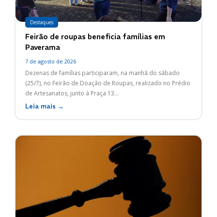
Destaques
Feirão de roupas beneficia famílias em
Paverama
7 de agosto de 2026
Dezenas de famílias participaram, na manhã do sábado
(25/7), no Feirão de Doação de Roupas, realizado no Prédio
de Artesanatos, junto à Praça 13...
Leia mais →