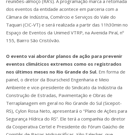
reuniões-almoço (RA’s). A programação marca a retomada
dos eventos da entidade acontece em parceria com a
Câmara de Indústria, Comércio e Serviços do Vale do
Taquari (CIC-VT) e será realizada a partir das 11h30min no
Espaço de Eventos da Unimed VTRP, na Avenida Piraí, nº
155, Bairro São Cristóvão.
O evento vai abordar planos de ação para prevenir
eventos climáticos extremos como os registrados
nos últimos meses no Rio Grande do Sul.
Em forma de
painel, o diretor da Bourscheid Engenharia e Meio
Ambiente e vice-presidente do Sindicato da Indústria da
Construção de Estradas, Pavimentação e Obras de
Terraplanagem em geral no Rio Grande do Sul (Sicepot-
RS), Cylon Rosa Neto, apresentará o “Plano de Ações para
Segurança Hídrica do RS”. Ele terá a companhia do diretor
da Cooperativa Certel e Presidente do Fórum Gaúcho de
Comitês de Bacias Hidrográficas, Júlio Salecker, que