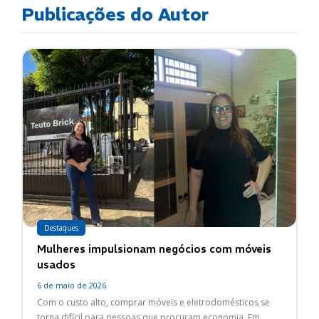
Publicações do Autor
Destaques
Mulheres impulsionam negócios com móveis
usados
6 de maio de 2026
Com o custo alto, comprar móveis e eletrodomésticos se
torna difícil para pessoas que procuram economia. Em