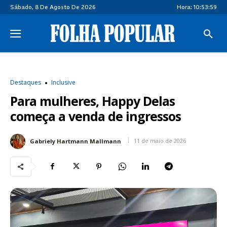
Sábado, 8 De Agosto De 2026
Hora:
10:54:00
Destaques
Inclusive
Para mulheres, Happy Delas
começa a venda de ingressos
11 de maio de 2026
Gabriely Hartmann Mallmann