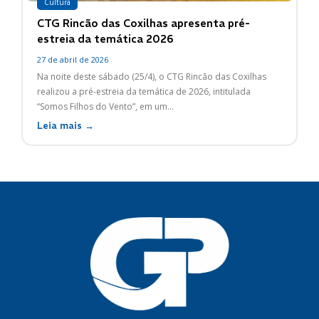
Cultura
CTG Rincão das Coxilhas apresenta pré-
estreia da temática 2026
27 de abril de 2026
Na noite deste sábado (25/4), o CTG Rincão das Coxilhas
realizou a pré-estreia da temática de 2026, intitulada
“Somos Filhos do Vento”, em um...
Leia mais →