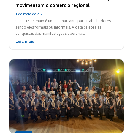
movimentam o comércio regional
1 de maio de 2026
O dia 1° de maio é um dia marcante para trabalhadores,
sendo eles formais ou informais. A data celebra as
conquistas das manifestações operárias...
Leia mais →