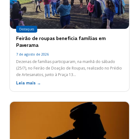
Destaques
Feirão de roupas beneficia famílias em
Paverama
7 de agosto de 2026
Dezenas de famílias participaram, na manhã do sábado
(25/7), no Feirão de Doação de Roupas, realizado no Prédio
de Artesanatos, junto à Praça 13...
Leia mais →