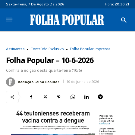
Sexta-Feira, 7 De Agosto De 2026
Hora:
20:30:21
Assinantes
Conteúdo Exclusivo
Folha Popular Impressa
Folha Popular – 10-6-2026
Confira a edição desta quarta-feira (10/6).
10 de junho de 2026
Redação Folha Popular