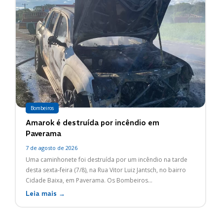
Bombeiros
Amarok é destruída por incêndio em
Paverama
7 de agosto de 2026
Uma caminhonete foi destruída por um incêndio na tarde
desta sexta-feira (7/8), na Rua Vitor Luiz Jantsch, no bairro
Cidade Baixa, em Paverama. Os Bombeiros...
Leia mais →