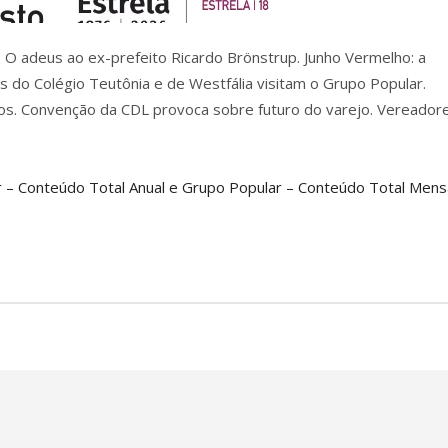
 O adeus ao ex-prefeito Ricardo Brönstrup. Junho Vermelho: a
s do Colégio Teutônia e de Westfália visitam o Grupo Popular.
ntos. Convenção da CDL provoca sobre futuro do varejo. Vereador
 – Conteúdo Total Anual e Grupo Popular – Conteúdo Total Mensa