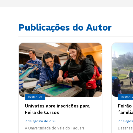
Publicações do Autor
Destaques
Destaqu
Univates abre inscrições para
Feirão
Feira de Cursos
famíli
7 de agosto de 2026
7 de agos
A Universidade do Vale do Taquari
Dezenas 