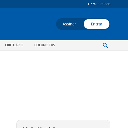
Hora:
23:15:29
Assinar
Entrar
OBITUÁRIO
COLUNISTAS