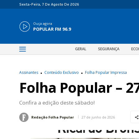
Sexta-Feira, 7 De Agosto De 2026
Ouça agora
POPULAR FM 96.9
GERAL
SEGURANÇA
ECO
Assinantes
Conteúdo Exclusivo
Folha Popular Impressa
Folha Popular – 2
Confira a edição deste sábado!
27 de junho de 2026
Redação Folha Popular