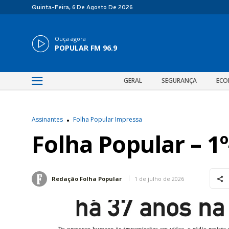
Quinta-Feira, 6 De Agosto De 2026
Ouça agora
POPULAR FM 96.9
GERAL
SEGURANÇA
ECO
Assinantes
Folha Popular Impressa
Folha Popular – 1º
1 de julho de 2026
Redação Folha Popular