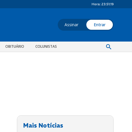
Hora:
23:51:20
Assinar
Entrar
OBITUÁRIO
COLUNISTAS
Mais Notícias