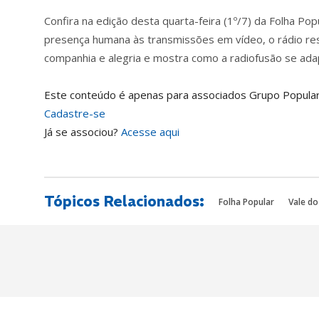
Confira na edição desta quarta-feira (1º/7) da Folha P
presença humana às transmissões em vídeo, o rádio res
companhia e alegria e mostra como a radiofusão se ada
Este conteúdo é apenas para associados Grupo Popular
Cadastre-se
Já se associou?
Acesse aqui
Tópicos Relacionados:
Folha Popular
Vale do