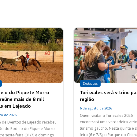
Destaques
eio do Piquete Morro
Turisvales será vitrine pa
reúne mais de 8 mil
região
s em Lajeado
6 de agosto de 2026
to de 2026
Quem visitar a Turisvales 2026
encontrará uma verdadeira vitri
 de Eventos de Lajeado recebeu
turismo gaúcho. Nesta quinta e s
ção do Rodeio do Piquete Morro
feira (6 e 7/8), o Parque do Chim
re sexta-feira (31/7) e domingo