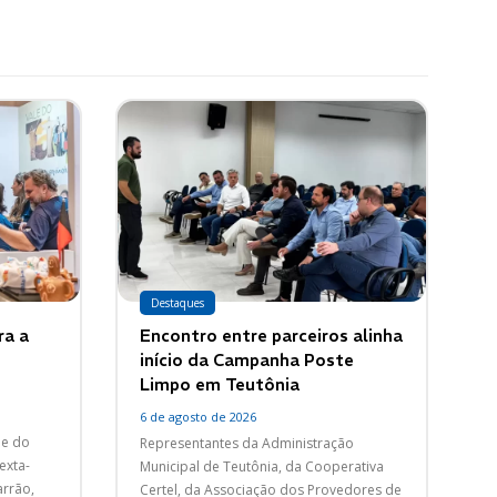
Destaques
ra a
Encontro entre parceiros alinha
início da Campanha Poste
Limpo em Teutônia
6 de agosto de 2026
ne do
Representantes da Administração
exta-
Municipal de Teutônia, da Cooperativa
arrão,
Certel, da Associação dos Provedores de