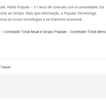
opular: Rádio Popular – 37 anos de conexão com a comunidade: Da
iste ao tempo. Mais que informação, a Popular FM entrega
ptou às novas tecnologias e se manteve essencial…
 – Conteúdo Total Anual e Grupo Popular – Conteúdo Total Mensa
 Taquari