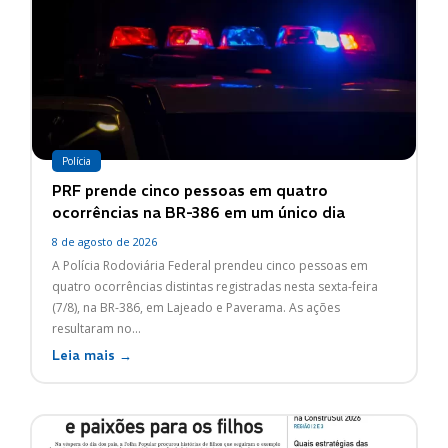
Polícia
PRF prende cinco pessoas em quatro
ocorrências na BR-386 em um único dia
8 de agosto de 2026
A Polícia Rodoviária Federal prendeu cinco pessoas em
quatro ocorrências distintas registradas nesta sexta-feira
(7/8), na BR-386, em Lajeado e Paverama. As ações
resultaram no...
Leia mais →