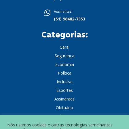
Assinantes:
(51) 98482-7353
Categorias:
Geral
Segurança
Economia
Política
Inclusive
Esportes
Assinantes
Obituário
Colunistas
Nós usamos cookies e outras tecnologias semelhantes