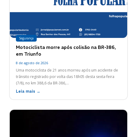
Segurança
Motociclista morre após colisão na BR-386,
em Triunfo
8 de agosto de 2026
Uma motociclista de 21 anos morreu após um acidente de
trânsito registrado por volta das 18h05 desta sexta-feira
(7/8), no km 388,6 da BR-386,...
Leia mais →