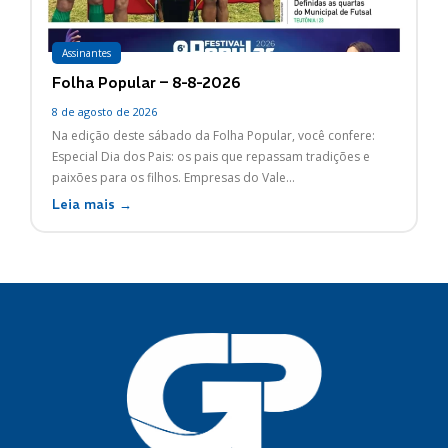
Assinantes
Folha Popular – 8-8-2026
8 de agosto de 2026
Na edição deste sábado da Folha Popular, você confere:
Especial Dia dos Pais: os pais que repassam tradições e
paixões para os filhos. Empresas do Vale...
Leia mais →