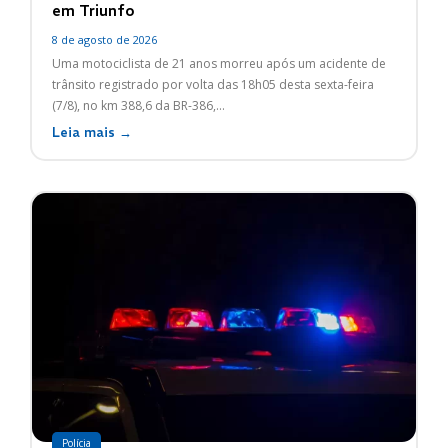
em Triunfo
8 de agosto de 2026
Uma motociclista de 21 anos morreu após um acidente de
trânsito registrado por volta das 18h05 desta sexta-feira
(7/8), no km 388,6 da BR-386,...
Leia mais →
Polícia