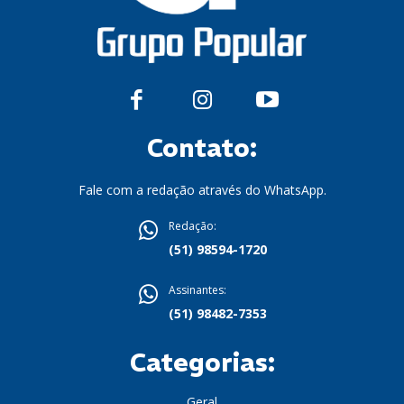
Contato:
Fale com a redação através do WhatsApp.
Redação:
(51) 98594-1720
Assinantes:
(51) 98482-7353
Categorias:
Geral