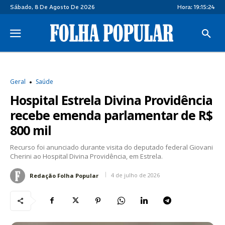
Sábado, 8 De Agosto De 2026
Hora:
19:15:24
Geral
Saúde
Hospital Estrela Divina Providência
recebe emenda parlamentar de R$
800 mil
Recurso foi anunciado durante visita do deputado federal Giovani
Cherini ao Hospital Divina Providência, em Estrela.
4 de julho de 2026
Redação Folha Popular