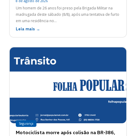
8 de agosto de 2026
Um homem de 26 anos foi preso pela Brigada Militar na
madrugada deste sábado (8/8), após uma tentativa de furto
em uma residência no...
Leia mais →
Segurança
Motociclista morre após colisão na BR-386,