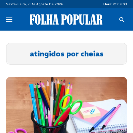
Sexta-Feira, 7 De Agosto De 2026
Hora:
21:09:04
atingidos por cheias