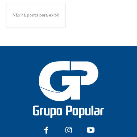
Não há posts para exibir