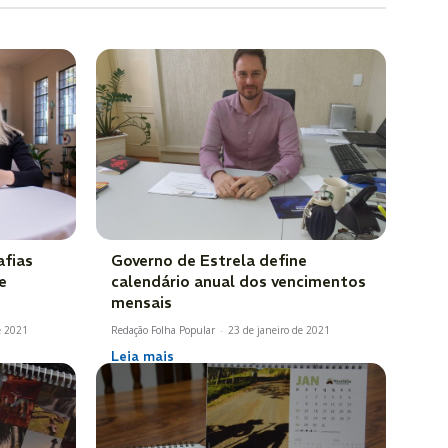
afias
Governo de Estrela define
e
calendário anual dos vencimentos
mensais
e 2021
Redação Folha Popular
-
23 de janeiro de 2021
Leia mais