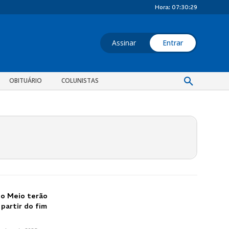
Hora:
07:30:29
Assinar
Entrar
OBITUÁRIO
COLUNISTAS
 do Meio terão
 partir do fim