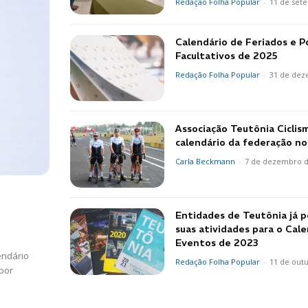
Redação Folha Popular
-
11 de set
Calendário de Feriados e 
Facultativos de 2025
Redação Folha Popular
-
31 de dez
Associação Teutônia Ciclis
calendário da federação no
Carla Beckmann
-
7 de dezembro d
Entidades de Teutônia já 
suas atividades para o Cal
Eventos de 2023
endário
Redação Folha Popular
-
11 de out
 por