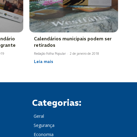
endário
Calendários municipais podem ser
igrante
retirados
019
Redação Folha Popular
-
2 de janeiro de 2018
Leia mais
Categorias:
Geral
Segurança
Economia