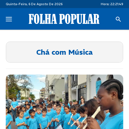
Quinta-Feira, 6 De Agosto De 2026
Hora:
22:21:49
Chá com Música