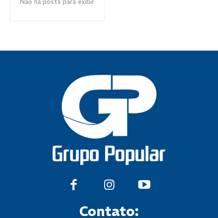
Não há posts para exibir
Contato: