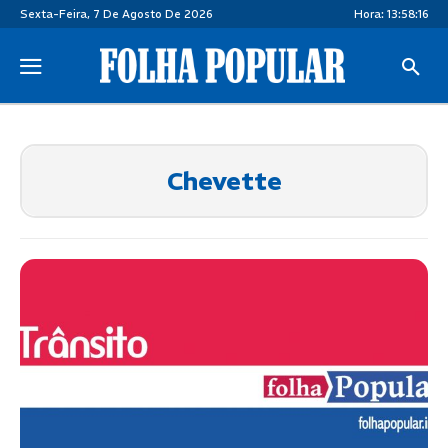
Sexta-Feira, 7 De Agosto De 2026
Hora:
13:58:16
Chevette