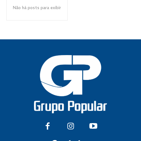
Não há posts para exibir