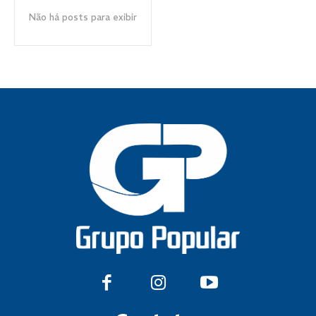
Não há posts para exibir