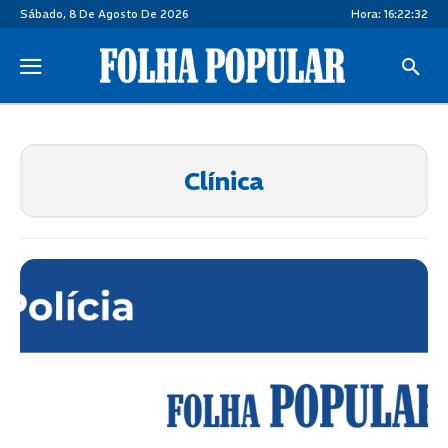
Sábado, 8 De Agosto De 2026
Hora:
16:22:32
Clínica