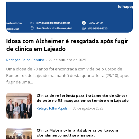
Idosa com Alzheimer é resgatada após fugir
de clínica em Lajeado
Redação Folha Popular
-
29 de outubro de 2025
Uma idosa de 78 anos foi encontrada com vida pelo Corpo de
Bombeiros de Lajeado na manhã desta quarta-feira (29/10), após
fugir de uma...
Clínica de referência para tratamento de câncer
de pele no RS inaugura em setembro em Lajeado
Redação Folha Popular
-
30 de agosto de 2025
Clínica Materno-Infantil abre as portascom
atendimento multiprofissional