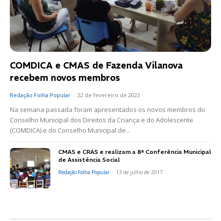
COMDICA e CMAS de Fazenda Vilanova
recebem novos membros
Redação Folha Popular
-
22 de fevereiro de 2023
Na semana passada foram apresentados os novos membros do
Conselho Municipal dos Direitos da Criança e do Adolescente
(COMDICA) e do Conselho Municipal de...
CMAS e CRAS e realizam a 8ª Conferência Municipal
de Assistência Social
Redação Folha Popular
-
13 de julho de 2017