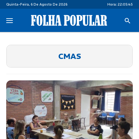
Quinta-Feira, 6 De Agosto De 2026
Hora:
22:05:45
CMAS