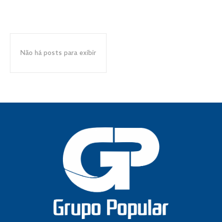
Não há posts para exibir