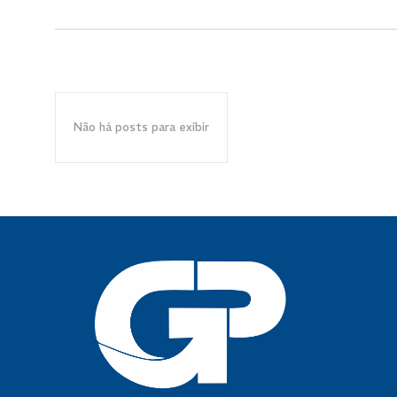
Não há posts para exibir