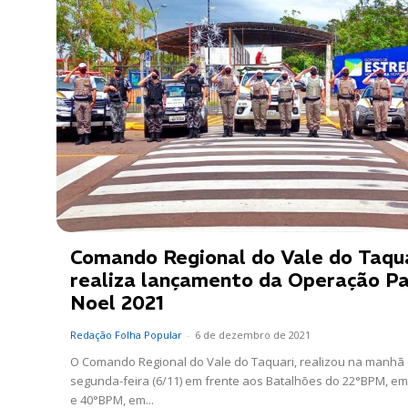
Comando Regional do Vale do Taqu
realiza lançamento da Operação P
Noel 2021
Redação Folha Popular
-
6 de dezembro de 2021
O Comando Regional do Vale do Taquari, realizou na manhã
segunda-feira (6/11) em frente aos Batalhões do 22°BPM, em
e 40°BPM, em...