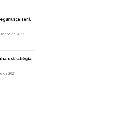
Segurança será
embro de 2021
nha estratégia
ho de 2021