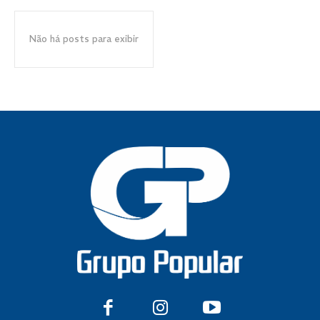
Não há posts para exibir