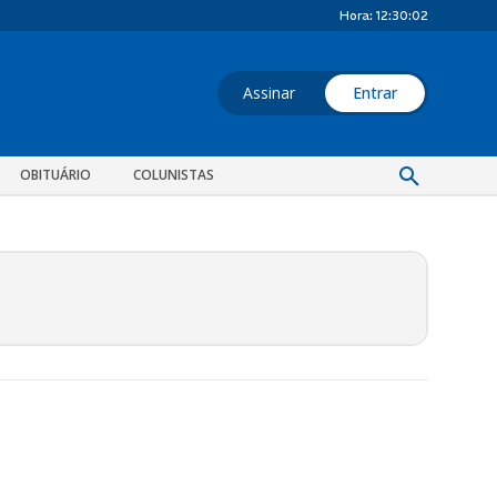
Hora:
12:30:02
Assinar
Entrar
OBITUÁRIO
COLUNISTAS