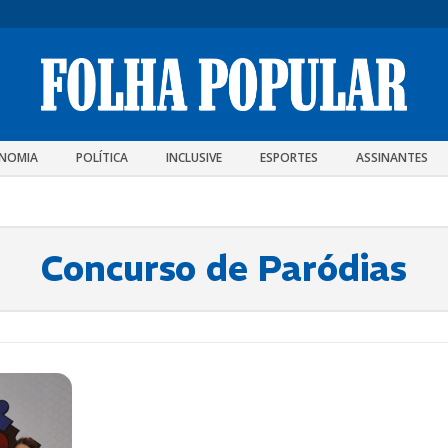
NOMIA
POLÍTICA
INCLUSIVE
ESPORTES
ASSINANTES
Concurso de Paródias