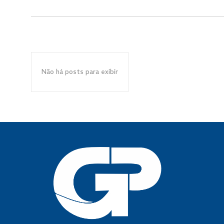
Não há posts para exibir