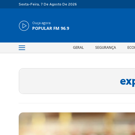
Sexta-Feira, 7 De Agosto De 2026
Ouça agora
POPULAR FM 96.9
GERAL
SEGURANÇA
ECO
ex