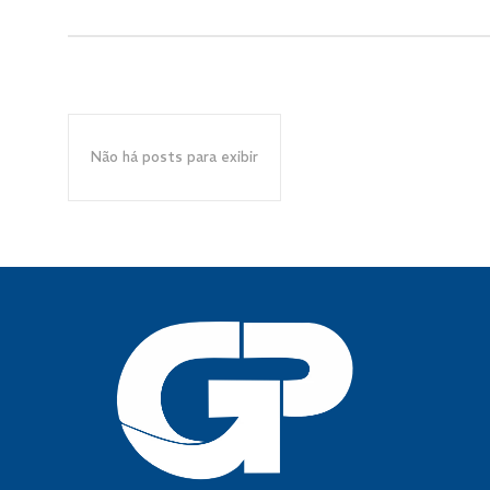
Não há posts para exibir