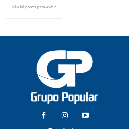
Não há posts para exibir