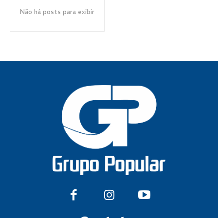
Não há posts para exibir