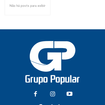
Não há posts para exibir