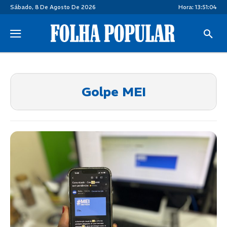
Sábado, 8 De Agosto De 2026
Hora:
13:51:04
Golpe MEI