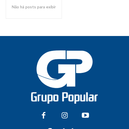
Não há posts para exibir