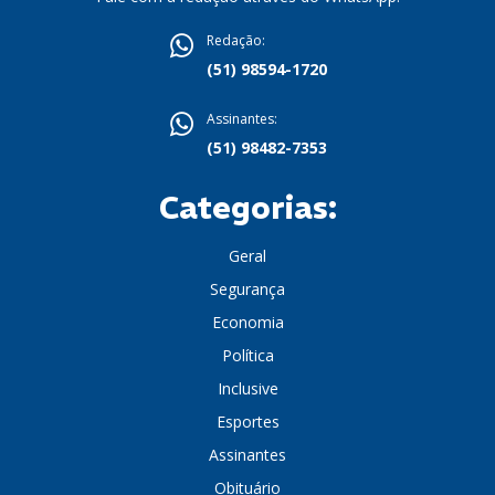
Redação:
(51) 98594-1720
Assinantes:
(51) 98482-7353
Categorias:
Geral
Segurança
Economia
Política
Inclusive
Esportes
Assinantes
Obituário