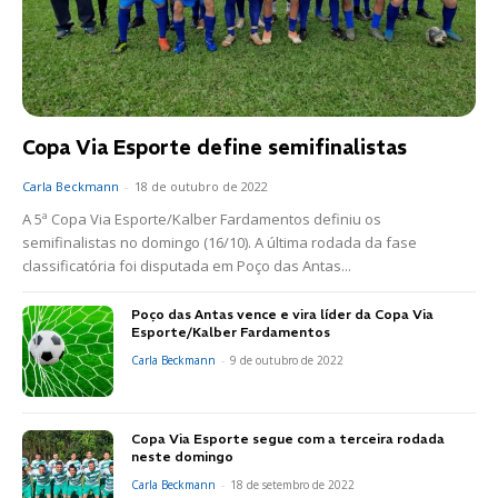
Copa Via Esporte define semifinalistas
Carla Beckmann
-
18 de outubro de 2022
A 5ª Copa Via Esporte/Kalber Fardamentos definiu os
semifinalistas no domingo (16/10). A última rodada da fase
classificatória foi disputada em Poço das Antas...
Poço das Antas vence e vira líder da Copa Via
Esporte/Kalber Fardamentos
Carla Beckmann
-
9 de outubro de 2022
Copa Via Esporte segue com a terceira rodada
neste domingo
Carla Beckmann
-
18 de setembro de 2022