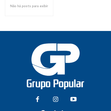
Não há posts para exibir