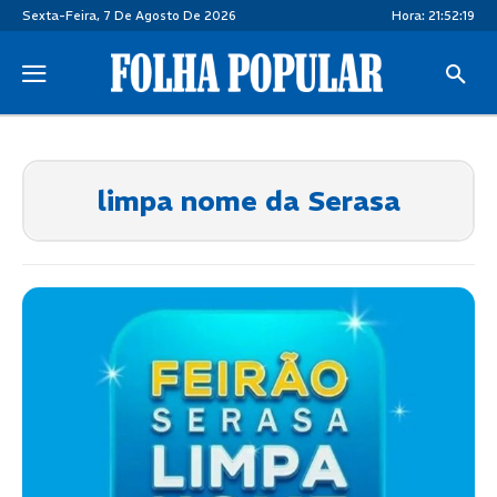
Sexta-Feira, 7 De Agosto De 2026
Hora:
21:52:20
limpa nome da Serasa