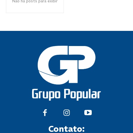
Não há posts para exibir
Contato: