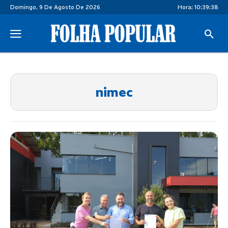
Domingo, 9 De Agosto De 2026
Hora:
10:39:39
nimec