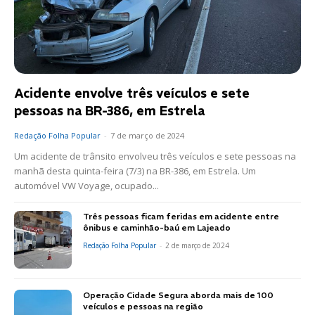
Acidente envolve três veículos e sete
pessoas na BR-386, em Estrela
Redação Folha Popular
-
7 de março de 2024
Um acidente de trânsito envolveu três veículos e sete pessoas na
manhã desta quinta-feira (7/3) na BR-386, em Estrela. Um
automóvel VW Voyage, ocupado...
Três pessoas ficam feridas em acidente entre
ônibus e caminhão-baú em Lajeado
Redação Folha Popular
-
2 de março de 2024
Operação Cidade Segura aborda mais de 100
veículos e pessoas na região