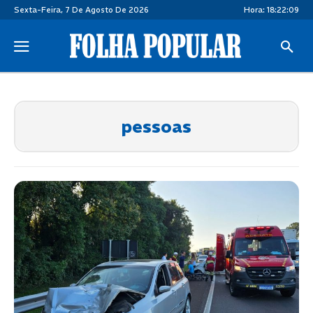
Sexta-Feira, 7 De Agosto De 2026
Hora:
18:22:09
pessoas