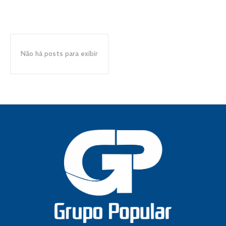
Não há posts para exibir