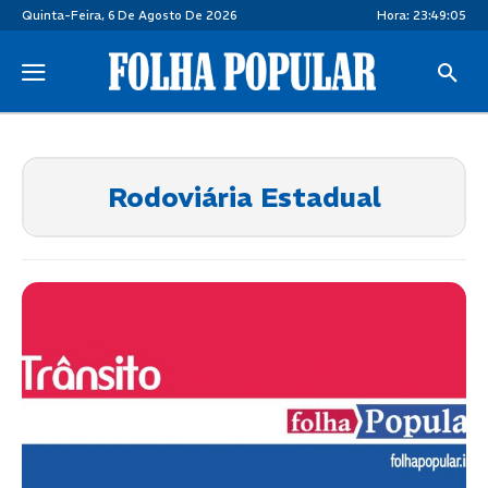
Quinta-Feira, 6 De Agosto De 2026
Hora:
23:49:05
Rodoviária Estadual