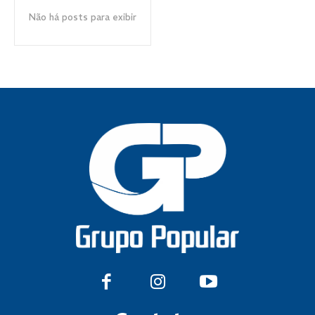
Não há posts para exibir