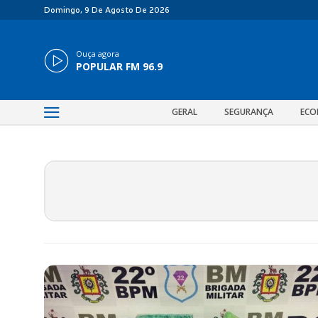
Domingo, 9 De Agosto De 2026
Ouça agora
POPULAR FM 96.9
GERAL
SEGURANÇA
ECO