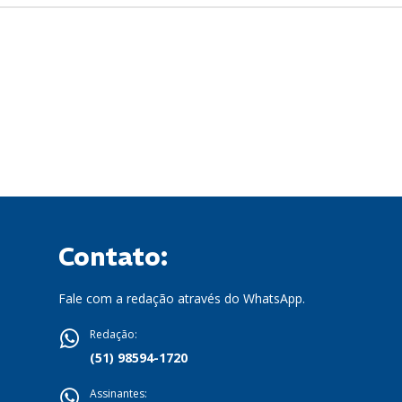
Contato:
Fale com a redação através do WhatsApp.
Redação:
(51) 98594-1720
Assinantes: