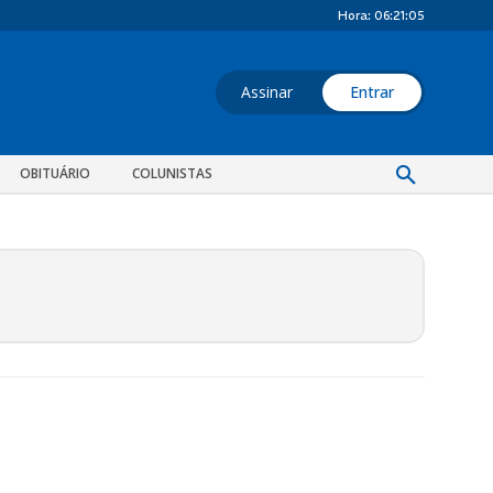
Hora:
06:21:06
Assinar
Entrar
OBITUÁRIO
COLUNISTAS