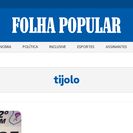
NOMIA
POLÍTICA
INCLUSIVE
ESPORTES
ASSINANTES
tijolo