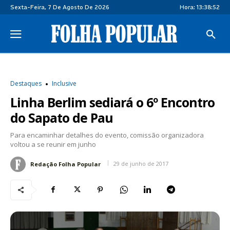
Sexta-Feira, 7 De Agosto De 2026
Hora:
13:38:52
Destaques
Inclusive
Linha Berlim sediará o 6º Encontro
do Sapato de Pau
Para encaminhar detalhes do evento, comissão organizadora
voltou a se reunir em junho
29 de junho de 2017
Redação Folha Popular