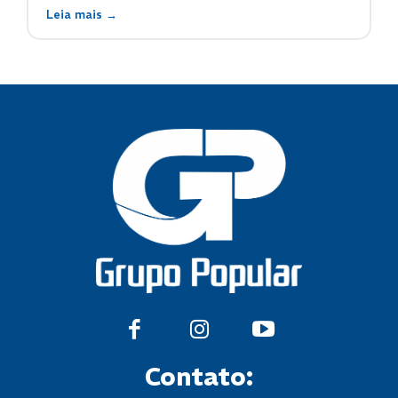
Leia mais →
Contato: