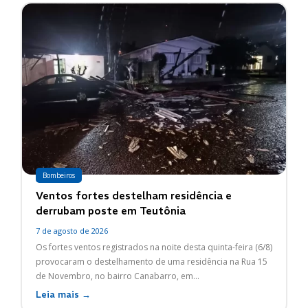
Bombeiros
Ventos fortes destelham residência e
derrubam poste em Teutônia
7 de agosto de 2026
Os fortes ventos registrados na noite desta quinta-feira (6/8)
provocaram o destelhamento de uma residência na Rua 15
de Novembro, no bairro Canabarro, em...
Leia mais →