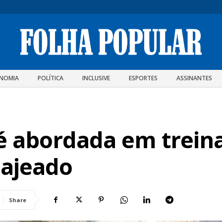
NOMIA
POLÍTICA
INCLUSIVE
ESPORTES
ASSINANTES
s é abordada em trei
Lajeado
Share