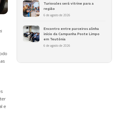
Turisvales será vitrine para a
região
6 de agosto de 2026
Encontro entre parceiros alinha
ei
início da Campanha Poste Limpo
em Teutônia
6 de agosto de 2026
todo
oas
es
ter
l e