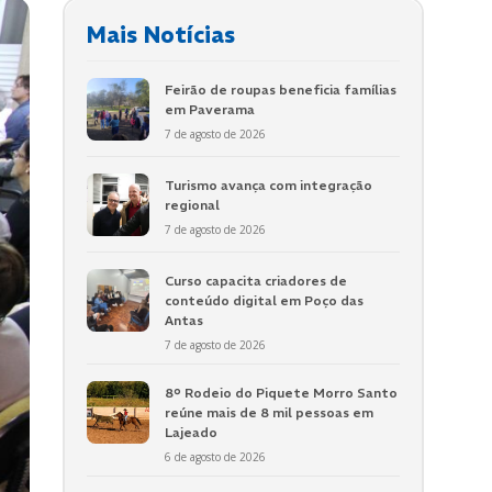
Mais Notícias
Feirão de roupas beneficia famílias
em Paverama
7 de agosto de 2026
Turismo avança com integração
regional
7 de agosto de 2026
Curso capacita criadores de
conteúdo digital em Poço das
Antas
7 de agosto de 2026
8º Rodeio do Piquete Morro Santo
reúne mais de 8 mil pessoas em
Lajeado
6 de agosto de 2026