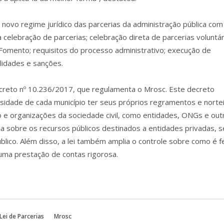
ovo regime jurídico das parcerias da administração pública com
 celebração de parcerias; celebração direta de parcerias voluntár
omento; requisitos do processo administrativo; execução de
lidades e sanções.
Decreto nº 10.236/2017, que regulamenta o Mrosc. Este decreto
essidade de cada município ter seus próprios regramentos e norte
 e organizações da sociedade civil, como entidades, ONGs e out
ia sobre os recursos públicos destinados a entidades privadas, 
blico. Além disso, a lei também amplia o controle sobre como é f
 uma prestação de contas rigorosa.
Lei de Parcerias
Mrosc