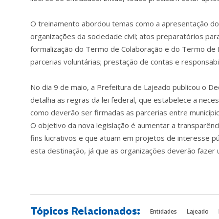
O treinamento abordou temas como a apresentação do n
organizações da sociedade civil; atos preparatórios para
formalização do Termo de Colaboração e do Termo de F
parcerias voluntárias; prestação de contas e responsabi
No dia 9 de maio, a Prefeitura de Lajeado publicou o 
detalha as regras da lei federal, que estabelece a nec
como deverão ser firmadas as parcerias entre município
O objetivo da nova legislação é aumentar a transparênc
fins lucrativos e que atuam em projetos de interesse pú
esta destinação, já que as organizações deverão fazer
Tópicos Relacionados:
Entidades
Lajeado