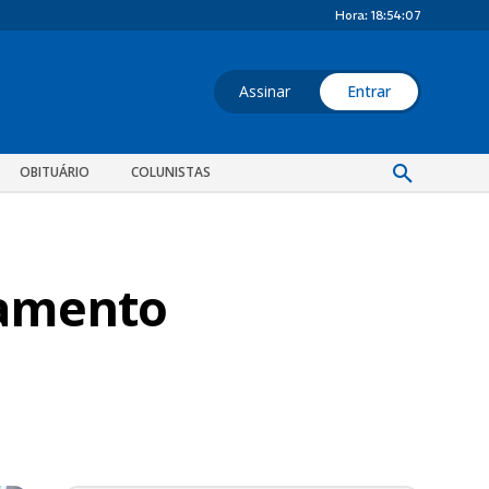
Hora:
18:54:08
Assinar
Entrar
OBITUÁRIO
COLUNISTAS
namento