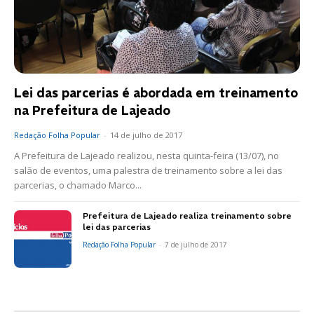
Lei das parcerias é abordada em treinamento
na Prefeitura de Lajeado
Redação Folha Popular
-
14 de julho de 2017
A Prefeitura de Lajeado realizou, nesta quinta-feira (13/07), no
salão de eventos, uma palestra de treinamento sobre a lei das
parcerias, o chamado Marco...
Prefeitura de Lajeado realiza treinamento sobre
lei das parcerias
Redação Folha Popular
-
7 de julho de 2017