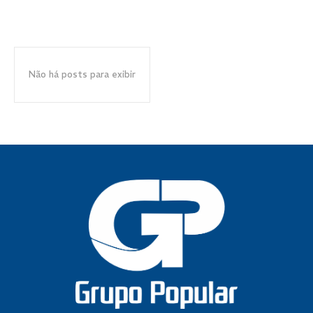
Não há posts para exibir