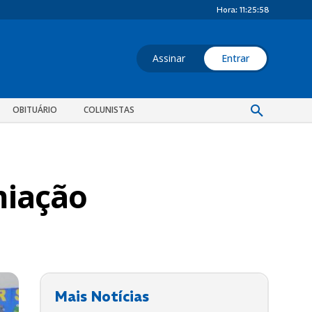
Hora:
11:25:59
Assinar
Entrar
OBITUÁRIO
COLUNISTAS
miação
Mais Notícias