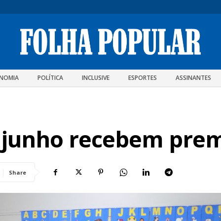
NOMIA
POLÍTICA
INCLUSIVE
ESPORTES
ASSINANTES
 junho recebem pre
Share