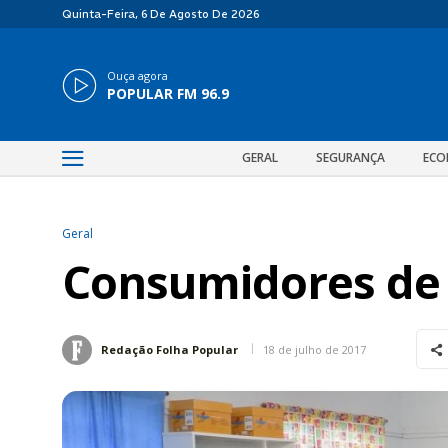
Quinta-Feira, 6 De Agosto De 2026
Ouça agora
POPULAR FM 96.9
GERAL
SEGURANÇA
ECO
Geral
Consumidores de
18 de julho de 2017
Redação Folha Popular