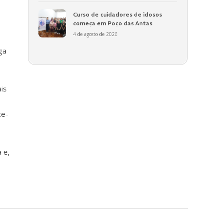
Curso de cuidadores de idosos
começa em Poço das Antas
4 de agosto de 2026
ga
ais
ce-
 e,