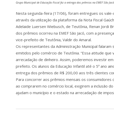
Grupo Municipal de Educação Fiscal fez a entrega dos prêmios na EMEF São Jacó
Nesta segunda-feira (17/06), foram entregues os vale
através da utilização da plataforma da Nota Fiscal Gaú
Adelaide Luersen Wiebusch, de Teutônia, Renan Jordi Bru
dos prêmios ocorreu na EMEF São Jacó, com a presença d
vice-prefeito de Teutônia, Valdir do Amaral.
Os representantes da Administração Municipal falaram so
emitidos pelo comércio de Teutônia. “Essa atitude que 
arrecadação de dinheiro. Assim, poderemos investir em
prefeito. Os alunos da Educação Infantil até o 5º ano 
entrega dos prêmios de R$ 200,00 aos três clientes c
Para concorrer aos prêmios mensais os consumidores d
ao comprarem no comércio local, exigirem a inclusão do
ajudam o município e o estado na arrecadação de impos