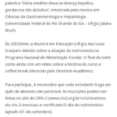
palestra “Dieta mediterrânea na doença hepática
gordurosa não alcóolica”, ministrada pela mestra em
Ciências da Gastroenterologia e Hepatologia
(Universidade Federal do Rio Grande do Sul – Ufrgs) Juliana
Bruch.
Às 20h20min, a doutora em Educação (Ufrgs) Ana Luiza
Scarparo debate sobre a atuação do nutricionista no
Programa Nacional de Alimentação Escolar. O final da noite
conta ainda com um vídeo sobre a história do curso e
coffee break oferecido pelo Diretório Acadêmico.
Para participar, é necessário que cada estudante traga um
quilo de alimento não perecível. As inscrições podem ser
feitas no site do CRN-2 (www.crn2.org.br/crn2/eventos-
do-crn-2-inscricao-e-certificado/3-dia-do-nutricionista-
lajeado-01-de-setembro).