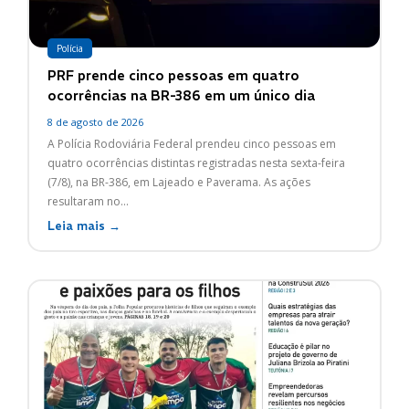
Polícia
PRF prende cinco pessoas em quatro
ocorrências na BR-386 em um único dia
8 de agosto de 2026
A Polícia Rodoviária Federal prendeu cinco pessoas em
quatro ocorrências distintas registradas nesta sexta-feira
(7/8), na BR-386, em Lajeado e Paverama. As ações
resultaram no...
Leia mais →