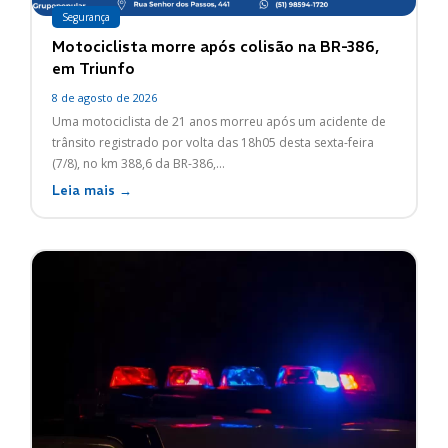
Segurança
Motociclista morre após colisão na BR-386,
em Triunfo
8 de agosto de 2026
Uma motociclista de 21 anos morreu após um acidente de
trânsito registrado por volta das 18h05 desta sexta-feira
(7/8), no km 388,6 da BR-386,...
Leia mais →