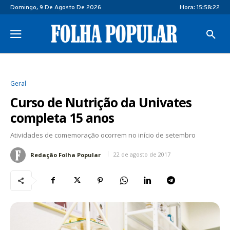
Domingo, 9 De Agosto De 2026
Hora:
15:58:23
Geral
Curso de Nutrição da Univates
completa 15 anos
Atividades de comemoração ocorrem no início de setembro
22 de agosto de 2017
Redação Folha Popular