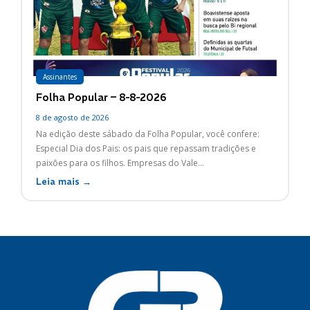
Assinantes
Folha Popular – 8-8-2026
8 de agosto de 2026
Na edição deste sábado da Folha Popular, você confere:
Especial Dia dos Pais: os pais que repassam tradições e
paixões para os filhos. Empresas do Vale...
Leia mais →