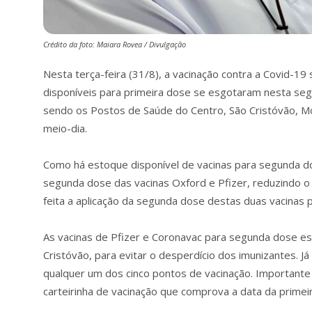
Crédito da foto: Maiara Rovea / Divulgação
Nesta terça-feira (31/8), a vacinação contra a Covid-1
disponíveis para primeira dose se esgotaram nesta seg
sendo os Postos de Saúde do Centro, São Cristóvão, Mo
meio-dia.
Como há estoque disponível de vacinas para segunda do
segunda dose das vacinas Oxford e Pfizer, reduzindo o 
feita a aplicação da segunda dose destas duas vacinas 
As vacinas de Pfizer e Coronavac para segunda dose e
Cristóvão, para evitar o desperdício dos imunizantes.
qualquer um dos cinco pontos de vacinação. Importante
carteirinha de vacinação que comprova a data da prime