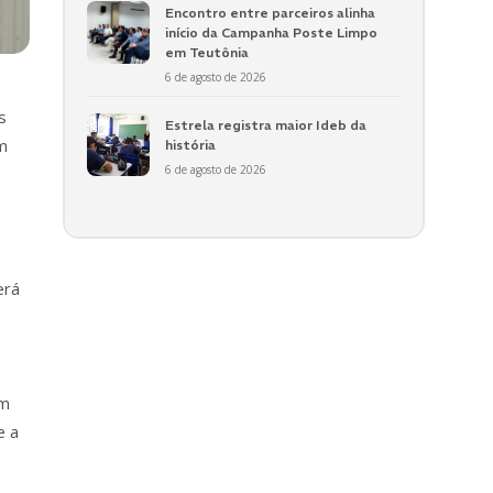
Encontro entre parceiros alinha
início da Campanha Poste Limpo
em Teutônia
6 de agosto de 2026
s
Estrela registra maior Ideb da
m
história
6 de agosto de 2026
erá
em
e a