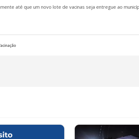
mente até que um novo lote de vacinas seja entregue ao municíp
Vacinação