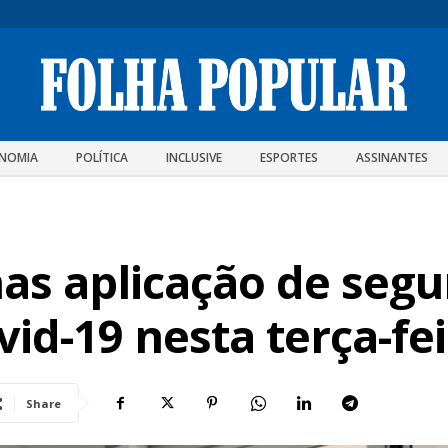
NOMIA
POLÍTICA
INCLUSIVE
ESPORTES
ASSINANTES
nas aplicação de seg
id-19 nesta terça-fe
Share