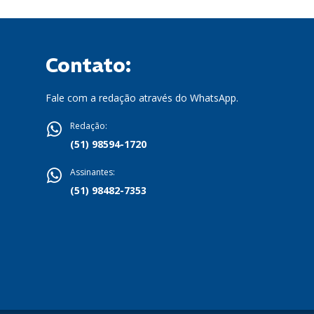
Contato:
Fale com a redação através do WhatsApp.
Redação:
(51) 98594-1720
Assinantes:
(51) 98482-7353