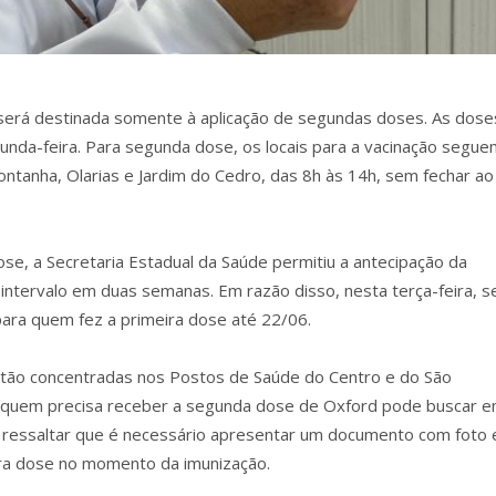
9 será destinada somente à aplicação de segundas doses. As dose
unda-feira. Para segunda dose, os locais para a vacinação segue
ntanha, Olarias e Jardim do Cedro, das 8h às 14h, sem fechar ao
se, a Secretaria Estadual da Saúde permitiu a antecipação da
intervalo em duas semanas. Em razão disso, nesta terça-feira, s
para quem fez a primeira dose até 22/06.
stão concentradas nos Postos de Saúde do Centro e do São
 Já quem precisa receber a segunda dose de Oxford pode buscar 
 ressaltar que é necessário apresentar um documento com foto 
ira dose no momento da imunização.