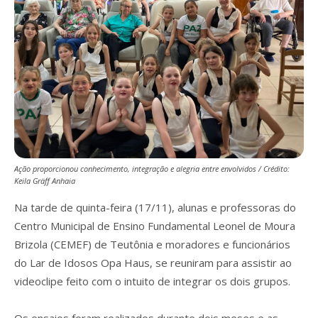
Ação proporcionou conhecimento, integração e alegria entre envolvidos / Crédito:
Keila Gräff Anhaia
Na tarde de quinta-feira (17/11), alunas e professoras do
Centro Municipal de Ensino Fundamental Leonel de Moura
Brizola (CEMEF) de Teutônia e moradores e funcionários
do Lar de Idosos Opa Haus, se reuniram para assistir ao
videoclipe feito com o intuito de integrar os dois grupos.
Os ensaios foram realizados durante dois meses e as