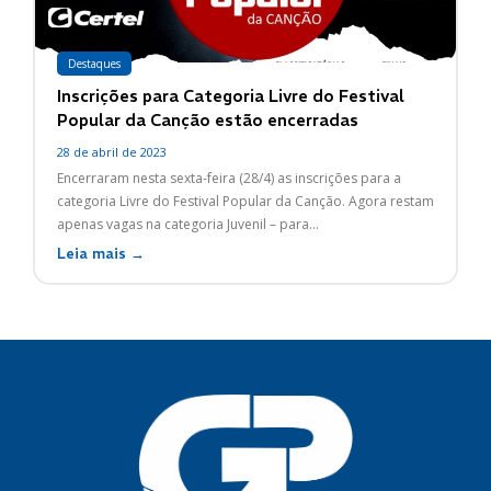
Destaques
Inscrições para Categoria Livre do Festival
Popular da Canção estão encerradas
28 de abril de 2023
Encerraram nesta sexta-feira (28/4) as inscrições para a
categoria Livre do Festival Popular da Canção. Agora restam
apenas vagas na categoria Juvenil – para...
Leia mais →