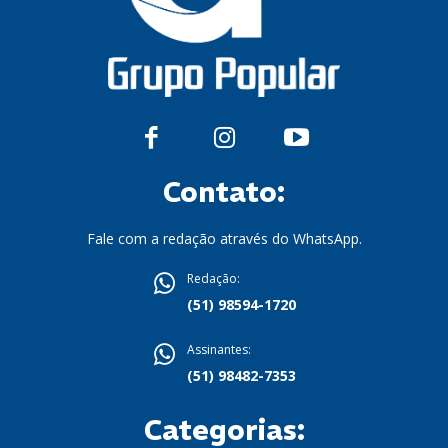
Contato:
Fale com a redação através do WhatsApp.
Redação:
(51) 98594-1720
Assinantes:
(51) 98482-7353
Categorias: