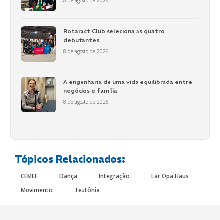
8 de agosto de 2026
Rotaract Club seleciona as quatro
debutantes
8 de agosto de 2026
A engenharia de uma vida equilibrada entre
negócios e família
8 de agosto de 2026
Tópicos Relacionados:
CEMEF
Dança
Integração
Lar Opa Haus
Movimento
Teutônia