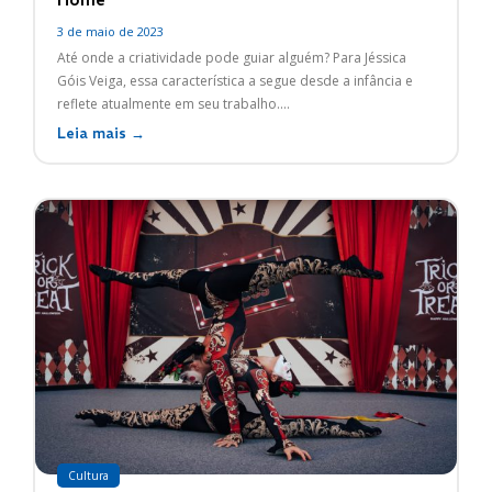
3 de maio de 2023
Até onde a criatividade pode guiar alguém? Para Jéssica
Góis Veiga, essa característica a segue desde a infância e
reflete atualmente em seu trabalho....
Leia mais →
Cultura